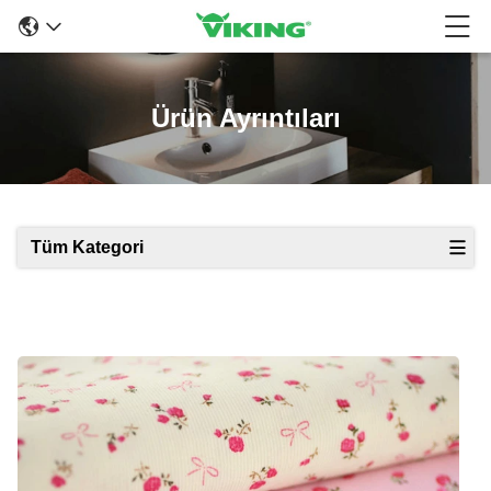
Ürün Ayrıntıları
Tüm Kategori