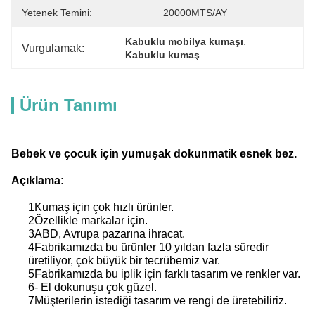
Yetenek Temini:
20000MTS/AY
, 
Kabuklu mobilya kumaşı
Vurgulamak:
Kabuklu kumaş
Ürün Tanımı
Bebek ve çocuk için yumuşak dokunmatik esnek bez.
Açıklama:
1Kumaş için çok hızlı ürünler.
2Özellikle markalar için.
3ABD, Avrupa pazarına ihracat.
4Fabrikamızda bu ürünler 10 yıldan fazla süredir
üretiliyor, çok büyük bir tecrübemiz var.
5Fabrikamızda bu iplik için farklı tasarım ve renkler var.
6- El dokunuşu çok güzel.
7Müşterilerin istediği tasarım ve rengi de üretebiliriz.