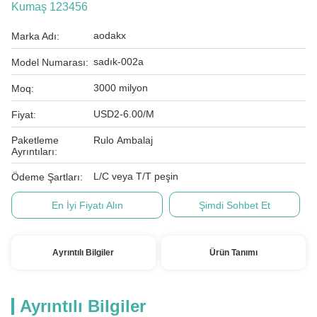
Kumaş 123456
aodakx
Marka Adı:
sadık-002a
Model Numarası:
3000 milyon
Moq:
USD2-6.00/M
Fiyat:
Paketleme
Rulo Ambalaj
Ayrıntıları:
L/C veya T/T peşin
Ödeme Şartları:
En İyi Fiyatı Alın
Şimdi Sohbet Et
Ayrıntılı Bilgiler
Ürün Tanımı
Ayrıntılı Bilgiler