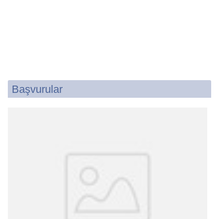
Başvurular