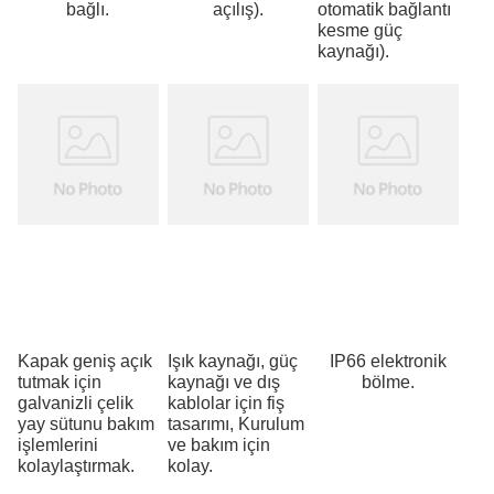
bağlı.
açılış).
otomatik bağlantı
kesme güç
kaynağı).
Kapak geniş açık
Işık kaynağı, güç
IP66 elektronik
tutmak için
kaynağı ve dış
bölme.
galvanizli çelik
kablolar için fiş
yay sütunu bakım
tasarımı, Kurulum
işlemlerini
ve bakım için
kolaylaştırmak.
kolay.