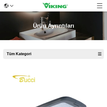
Ürün Ayrıntıları
Tüm Kategori