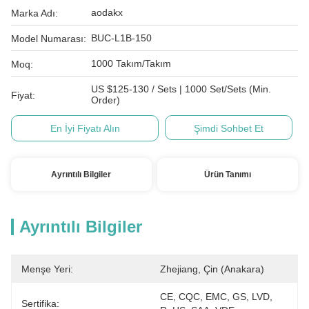
aodakx
Marka Adı:
BUC-L1B-150
Model Numarası:
1000 Takım/Takım
Moq:
US $125-130 / Sets | 1000 Set/Sets (Min.
Fiyat:
Order)
En İyi Fiyatı Alın
Şimdi Sohbet Et
Ayrıntılı Bilgiler
Ürün Tanımı
Ayrıntılı Bilgiler
Menşe Yeri:
Zhejiang, Çin (Anakara)
CE, CQC, EMC, GS, LVD, 
Sertifika: