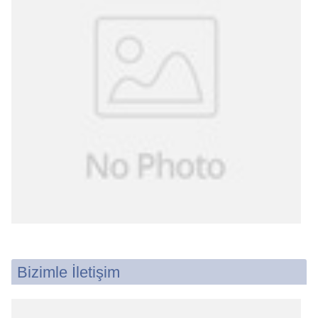
Bizimle İletişim