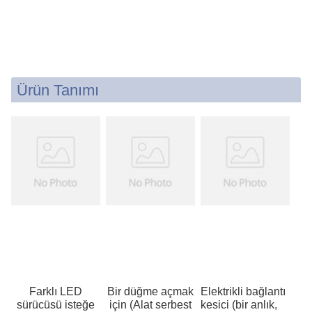
Ürün Tanımı
Farklı LED
Bir düğme açmak
Elektrikli bağlantı
sürücüsü isteğe
için (Alat serbest
kesici (bir anlık,