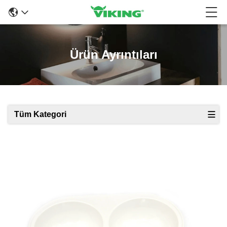
Ürün Ayrıntıları
Tüm Kategori