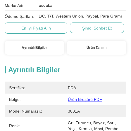
aodakx
Marka Adı:
L/C, T/T, Western Union, Paypal, Para Gramı
Ödeme Şartları:
En İyi Fiyatı Alın
Şimdi Sohbet Et
Ayrıntılı Bilgiler
Ürün Tanımı
Ayrıntılı Bilgiler
Sertifika:
FDA
Belge:
Ürün Broşürü PDF
Model Numarası.:
3031A
Gri, Turuncu, Beyaz, Sarı, 
Renk:
Yeşil, Kırmızı, Mavi, Pembe