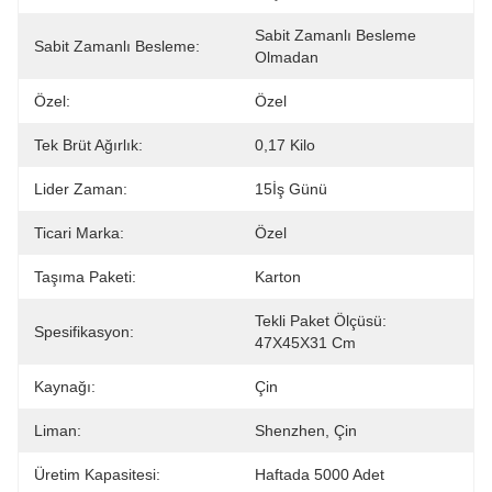
Sabit Zamanlı Besleme 
Sabit Zamanlı Besleme:
Olmadan
Özel:
Özel
Tek Brüt Ağırlık:
0,17 Kilo
Lider Zaman:
15İş Günü
Ticari Marka:
Özel
Taşıma Paketi:
Karton
Tekli Paket Ölçüsü: 
Spesifikasyon:
47X45X31 Cm
Kaynağı:
Çin
Liman:
Shenzhen, Çin
Üretim Kapasitesi:
Haftada 5000 Adet