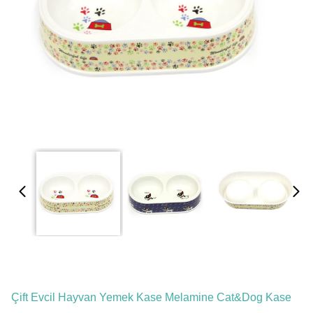
Çift Evcil Hayvan Yemek Kase Melamine Cat&Dog Kase