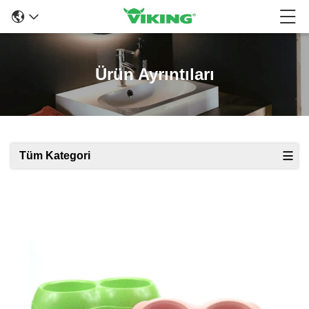
Ürün Ayrıntıları
Tüm Kategori