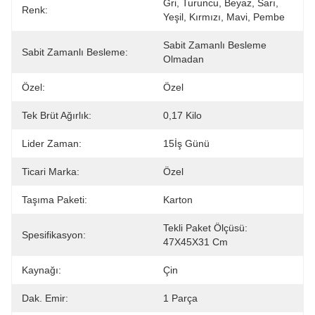
Gri, Turuncu, Beyaz, Sarı, 
Renk:
Yeşil, Kırmızı, Mavi, Pembe
Sabit Zamanlı Besleme 
Sabit Zamanlı Besleme:
Olmadan
Özel:
Özel
Tek Brüt Ağırlık:
0,17 Kilo
Lider Zaman:
15İş Günü
Ticari Marka:
Özel
Taşıma Paketi:
Karton
Tekli Paket Ölçüsü: 
Spesifikasyon:
47X45X31 Cm
Kaynağı:
Çin
Dak. Emir:
1 Parça