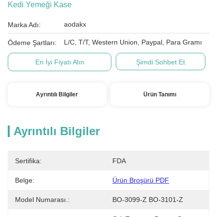
Kedi Yemeği Kase
aodakx
Marka Adı:
L/C, T/T, Western Union, Paypal, Para Gramı
Ödeme Şartları:
En İyi Fiyatı Alın
Şimdi Sohbet Et
Ayrıntılı Bilgiler
Ürün Tanımı
Ayrıntılı Bilgiler
Sertifika:
FDA
Belge:
Ürün Broşürü PDF
Model Numarası.:
BO-3099-Z BO-3101-Z