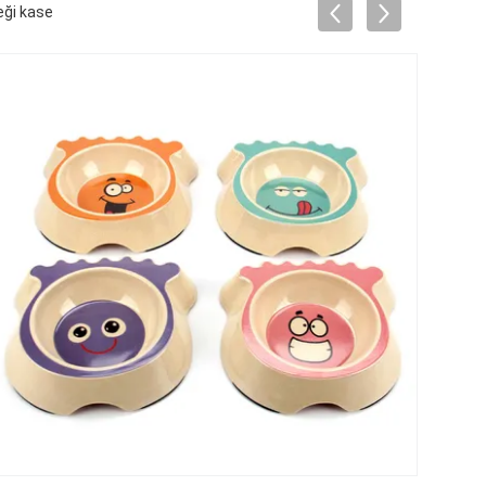
ği kase