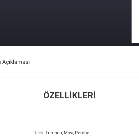
n Açıklaması
ÖZELLIKLERI
Renk:
Turuncu, Mavi, Pembe