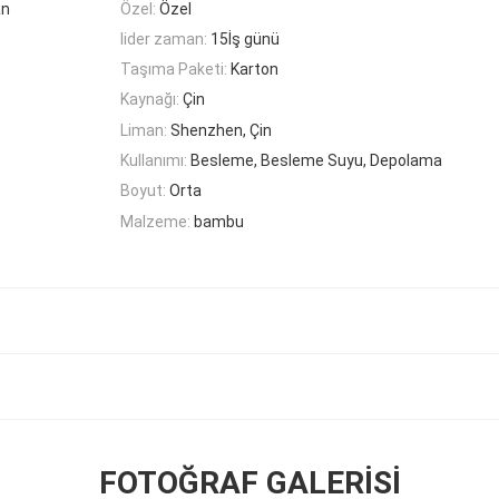
an
Özel:
Özel
lider zaman:
15İş günü
Taşıma Paketi:
Karton
Kaynağı:
Çin
Liman:
Shenzhen, Çin
Kullanımı:
Besleme, Besleme Suyu, Depolama
Boyut:
Orta
Malzeme:
bambu
FOTOĞRAF GALERISI