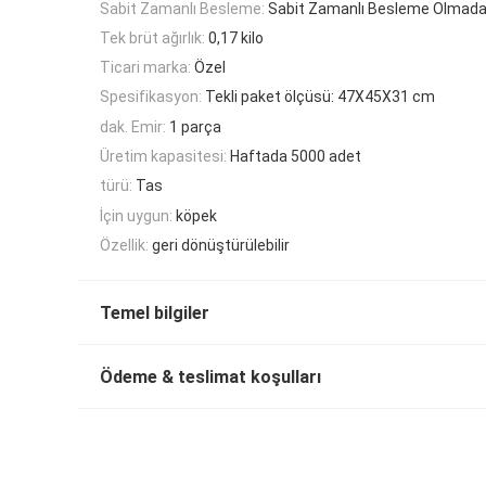
Sabit Zamanlı Besleme:
Sabit Zamanlı Besleme Olmad
Tek brüt ağırlık:
0,17 kilo
Ticari marka:
Özel
Spesifikasyon:
Tekli paket ölçüsü: 47X45X31 cm
dak. Emir:
1 parça
Üretim kapasitesi:
Haftada 5000 adet
türü:
Tas
İçin uygun:
köpek
Özellik:
geri dönüştürülebilir
Temel bilgiler
Ödeme & teslimat koşulları