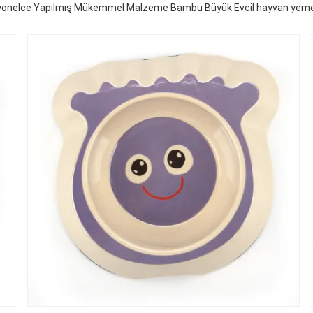
yonelce Yapılmış Mükemmel Malzeme Bambu Büyük Evcil hayvan yeme