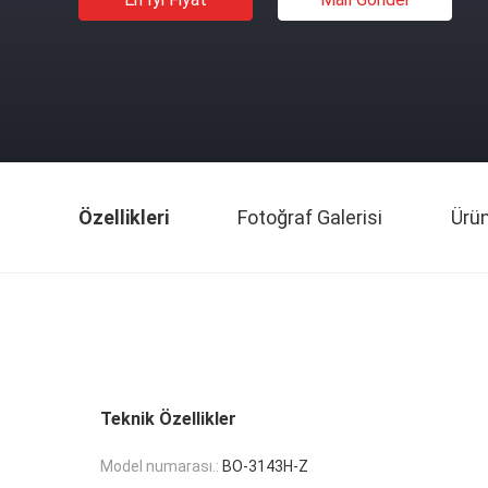
Özellikleri
Fotoğraf Galerisi
Ürü
Teknik Özellikler
Model numarası.:
BO-3143H-Z