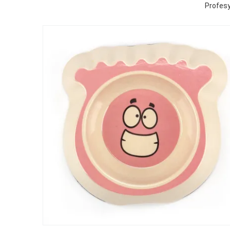
Profes