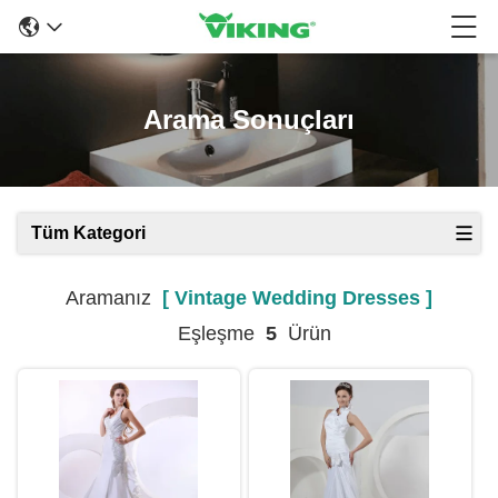
Arama Sonuçları
Tüm Kategori
Aramanız
[ Vintage Wedding Dresses ]
Eşleşme
5
Ürün